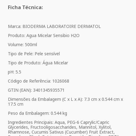
Ficha Técnica:
Marca: BIODERMA LABORATOIRE DERMATOL
Produto: Agua Micelar Sensibio H2O
Volume: 500ml
Tipo de Pele: Pele sensível
Tipo de Produto: Água Micelar
pH: 5.5
Código de Referência: 1026068
GTIN (EAN): 3401345935571
Dimensões da Embalagem (C x L x A): 7.3 cm x 0.544 cm x
17.5 cm
Peso da Embalagem: 0.544 kg
Ingredientes Principais: Aqua, PEG-6 Caprylic/Capric
Glycerides, Fructooligosaccharides, Mannitol, Xylitol,
Rhamnose, Cucumis Sativus (Cucumber) Fruit Extract,