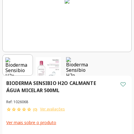
BIODERMA SENSIBIO H2O CALMANTE
ÁGUA MICELAR 500ML
Ref
:
1026068
☆
☆
☆
☆
☆
Ver avaliações
(
0
)
Ver mais sobre o produto