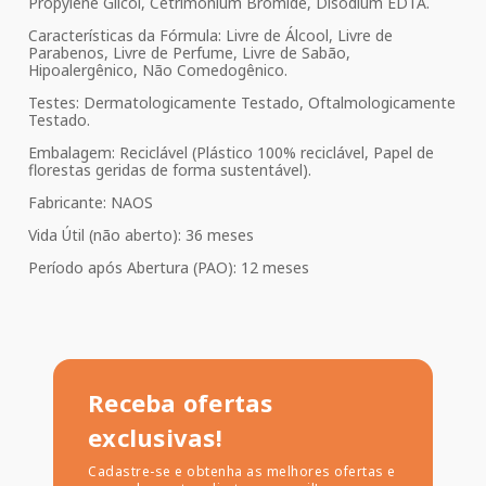
Propylene Glicol, Cetrimonium Bromide, Disodium EDTA.
Características da Fórmula: Livre de Álcool, Livre de
Parabenos, Livre de Perfume, Livre de Sabão,
Hipoalergênico, Não Comedogênico.
Testes: Dermatologicamente Testado, Oftalmologicamente
Testado.
Embalagem: Reciclável (Plástico 100% reciclável, Papel de
florestas geridas de forma sustentável).
Fabricante: NAOS
Vida Útil (não aberto): 36 meses
Período após Abertura (PAO): 12 meses
Receba ofertas
exclusivas!
Cadastre-se e obtenha as melhores ofertas e