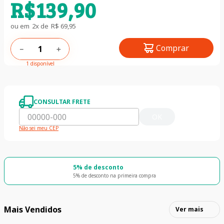
R$
139
,
90
ou em
2
x de
R$
69
,
95
Comprar
－
＋
1 disponível
CONSULTAR FRETE
OK
Não sei meu CEP
5% de desconto
5% de desconto na primeira compra
Mais Vendidos
Ver mais