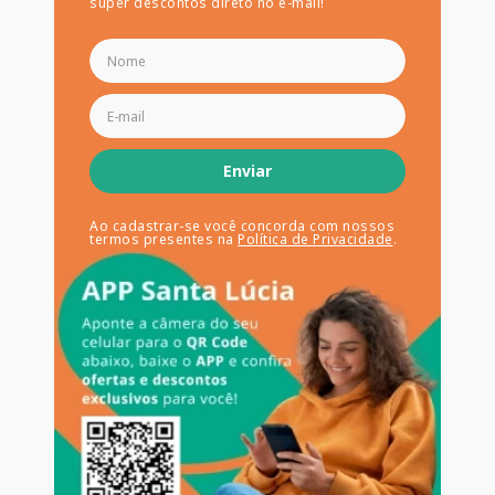
super descontos direto no e-mail!
Enviar
Ao cadastrar-se você concorda com nossos
termos presentes na
Política de Privacidade
.