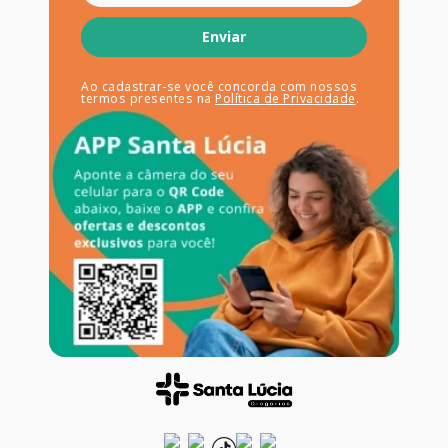
Enviar
Ao cadastrar-se você concorda com nossos
termos presentes na
Política de Privacidade
.