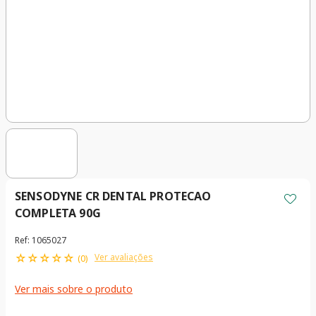
SENSODYNE CR DENTAL PROTECAO
COMPLETA 90G
Ref
:
1065027
☆
☆
☆
☆
☆
Ver avaliações
(
0
)
Ver mais sobre o produto