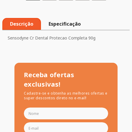
Descrição
Especificação
Sensodyne Cr Dental Protecao Completa 90g
Receba ofertas
exclusivas!
Cadastre-se e obtenha as melhores ofertas e
super descontos direto no e-mail!