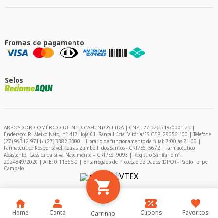
Fromas de pagamento
Selos
ARPOADOR COMÉRCIO DE MEDICAMENTOS LTDA | CNPJ: 27.326.719/0001-73 |
Endereço: R. Aleixo Neto, nº 417- loja 01- Santa Lúcia- Vitória/ES CEP: 29056-100 | Telefone:
(27) 99312-9711/ (27) 3382-3300 | Horário de funcionamento da filial: 7:00 às 21:00 |
Farmacêutico Responsável: Izaias Zambelli dos Santos - CRF/ES: 5672 | Farmacêutico
Assistente: Gessica da Silva Nascimento – CRF/ES: 9093 | Registro Sanitário nº:
2024849/2020 | AFE: 0.11366-0 | Encarregado de Proteção de Dados (DPO) - Pablo Felipe
Campelo
Home
Conta
Cupons
Favoritos
Carrinho