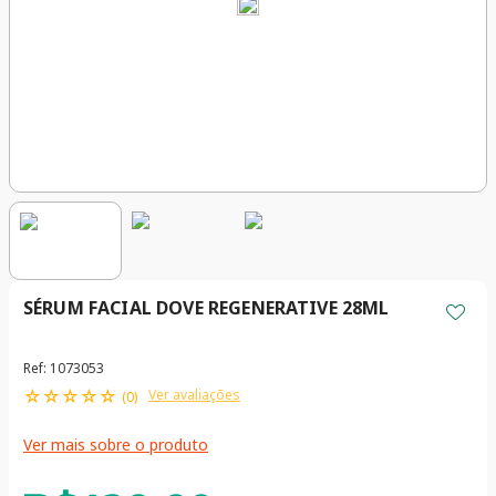
SÉRUM FACIAL DOVE REGENERATIVE 28ML
Ref
:
1073053
☆
☆
☆
☆
☆
Ver avaliações
(
0
)
Ver mais sobre o produto