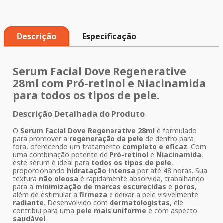
Descrição
Especificação
Serum Facial Dove Regenerative
28ml
com
Pró-retinol
e
Niacinamida
para
todos os tipos de pele
.
Descrição Detalhada do Produto
O
Serum Facial Dove Regenerative 28ml
é formulado
para promover a
regeneração da pele
de dentro para
fora, oferecendo um tratamento
completo e eficaz
. Com
uma combinação potente de
Pró-retinol
e
Niacinamida
,
este sérum é ideal para
todos os tipos de pele
,
proporcionando
hidratação intensa
por até 48 horas. Sua
textura
não oleosa
é rapidamente absorvida, trabalhando
para a
minimização de marcas escurecidas
e
poros
,
além de estimular a
firmeza
e deixar a pele visivelmente
radiante
. Desenvolvido com
dermatologistas
, ele
contribui para uma
pele mais uniforme
e com aspecto
saudável
.