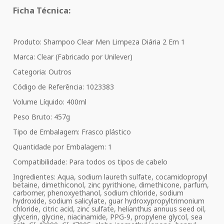
Ficha Técnica:
Produto: Shampoo Clear Men Limpeza Diária 2 Em 1
Marca: Clear (Fabricado por Unilever)
Categoria: Outros
Código de Referência: 1023383
Volume Líquido: 400ml
Peso Bruto: 457g
Tipo de Embalagem: Frasco plástico
Quantidade por Embalagem: 1
Compatibilidade: Para todos os tipos de cabelo
Ingredientes: Aqua, sodium laureth sulfate, cocamidopropyl
betaine, dimethiconol, zinc pyrithione, dimethicone, parfum,
carbomer, phenoxyethanol, sodium chloride, sodium
hydroxide, sodium salicylate, guar hydroxypropyltrimonium
chloride, citric acid, zinc sulfate, helianthus annuus seed oil,
glycerin, glycine, niacinamide, PPG-9, propylene glycol, sea