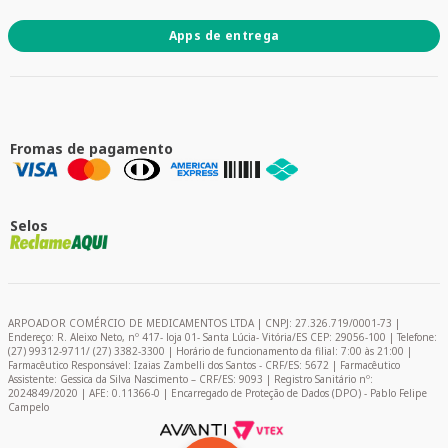
Apps de entrega
Fromas de pagamento
Selos
ARPOADOR COMÉRCIO DE MEDICAMENTOS LTDA | CNPJ: 27.326.719/0001-73 |
Endereço: R. Aleixo Neto, nº 417- loja 01- Santa Lúcia- Vitória/ES CEP: 29056-100 | Telefone:
(27) 99312-9711/ (27) 3382-3300 | Horário de funcionamento da filial: 7:00 às 21:00 |
Farmacêutico Responsável: Izaias Zambelli dos Santos - CRF/ES: 5672 | Farmacêutico
Assistente: Gessica da Silva Nascimento – CRF/ES: 9093 | Registro Sanitário nº:
2024849/2020 | AFE: 0.11366-0 | Encarregado de Proteção de Dados (DPO) - Pablo Felipe
Campelo