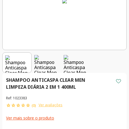
SHAMPOO ANTICASPA CLEAR MEN
LIMPEZA DIÁRIA 2 EM 1 400ML
Ref
:
1023383
☆
☆
☆
☆
☆
Ver avaliações
(
0
)
Ver mais sobre o produto