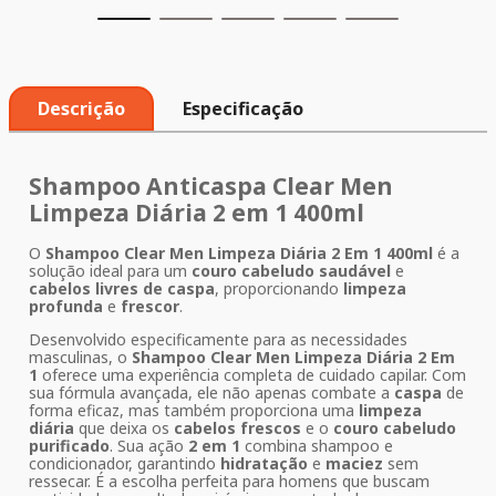
Descrição
Especificação
Shampoo Anticaspa Clear Men
Limpeza Diária 2 em 1 400ml
O
Shampoo Clear Men Limpeza Diária 2 Em 1 400ml
é a
solução ideal para um
couro cabeludo saudável
e
cabelos livres de caspa
, proporcionando
limpeza
profunda
e
frescor
.
Desenvolvido especificamente para as necessidades
masculinas, o
Shampoo Clear Men Limpeza Diária 2 Em
1
oferece uma experiência completa de cuidado capilar. Com
sua fórmula avançada, ele não apenas combate a
caspa
de
forma eficaz, mas também proporciona uma
limpeza
diária
que deixa os
cabelos frescos
e o
couro cabeludo
purificado
. Sua ação
2 em 1
combina shampoo e
condicionador, garantindo
hidratação
e
maciez
sem
ressecar. É a escolha perfeita para homens que buscam