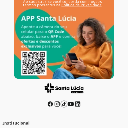
Ao cadastrar-se você concorda com nossos
termos presentes na
Política de Privacidade
.
Institucional