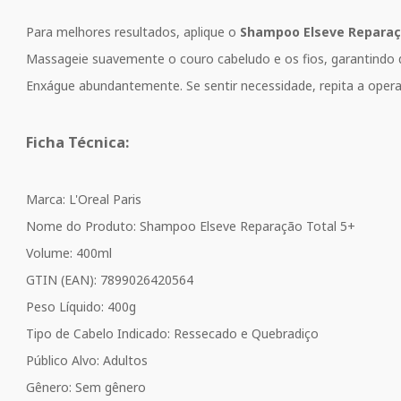
Para melhores resultados, aplique o
Shampoo Elseve Reparaç
Massageie suavemente o couro cabeludo e os fios, garantindo 
Enxágue abundantemente. Se sentir necessidade, repita a ope
Ficha Técnica:
Marca: L'Oreal Paris
Nome do Produto: Shampoo Elseve Reparação Total 5+
Volume: 400ml
GTIN (EAN): 7899026420564
Peso Líquido: 400g
Tipo de Cabelo Indicado: Ressecado e Quebradiço
Público Alvo: Adultos
Gênero: Sem gênero