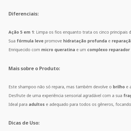
Diferenciais:
Ação 5 em 1
: Limpa os fios enquanto trata os cinco principais 
Sua
fórmula leve
promove
hidratação profunda
e
reparaçã
Enriquecido com
micro queratina
e um
complexo reparador
Mais sobre o Produto:
Este shampoo não só repara, mas também devolve o
brilho
e 
Desfrute de uma experiência sensorial agradável com a sua
fra
Ideal para
adultos
e adequado para todos os gêneros, focando 
Dicas de Uso: