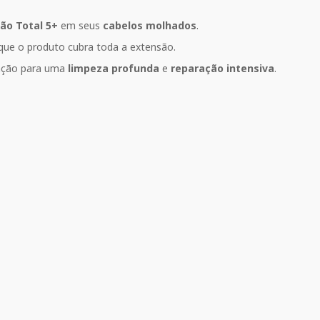
ão Total 5+
em seus
cabelos molhados
.
que o produto cubra toda a extensão.
ração para uma
limpeza profunda
e
reparação intensiva
.