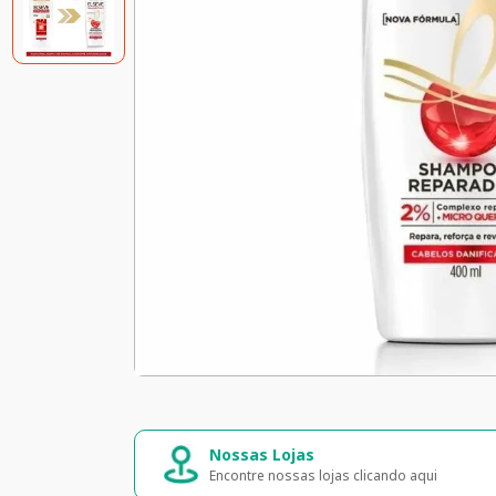
Nossas Lojas
Compra s
Encontre nossas lojas clicando aqui
Seus dados