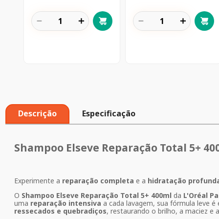
－
＋
－
＋
Descrição
Especificação
Shampoo Elseve Reparação Total 5+ 40
Experimente a
reparação completa
e a
hidratação profund
O
Shampoo Elseve Reparação Total 5+ 400ml
da
L'Oréal Pa
uma
reparação intensiva
a cada lavagem, sua fórmula leve é
ressecados e quebradiços
, restaurando o brilho, a maciez 