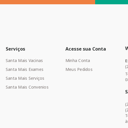
Serviços
Acesse sua Conta
Santa Mais Vacinas
Minha Conta
E
(
Santa Mais Exames
Meus Pedidos
T
Santa Mais Serviços
0
Santa Mais Convenios
(
(
T
à