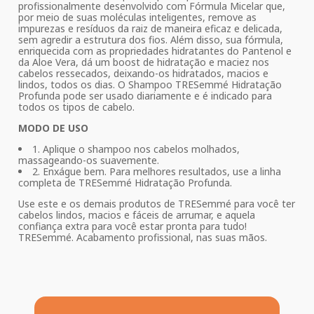
profissionalmente desenvolvido com Fórmula Micelar que,
por meio de suas moléculas inteligentes, remove as
impurezas e resíduos da raiz de maneira eficaz e delicada,
sem agredir a estrutura dos fios. Além disso, sua fórmula,
enriquecida com as propriedades hidratantes do Pantenol e
da Aloe Vera, dá um boost de hidratação e maciez nos
cabelos ressecados, deixando-os hidratados, macios e
lindos, todos os dias. O Shampoo TRESemmé Hidratação
Profunda pode ser usado diariamente e é indicado para
todos os tipos de cabelo.
MODO DE USO
1. Aplique o shampoo nos cabelos molhados,
massageando-os suavemente.
2. Enxágue bem. Para melhores resultados, use a linha
completa de TRESemmé Hidratação Profunda.
Use este e os demais produtos de TRESemmé para você ter
cabelos lindos, macios e fáceis de arrumar, e aquela
confiança extra para você estar pronta para tudo!
TRESemmé. Acabamento profissional, nas suas mãos.