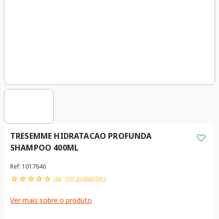
TRESEMME HIDRATACAO PROFUNDA
SHAMPOO 400ML
Ref
:
1017646
☆
☆
☆
☆
☆
Ver avaliações
(
0
)
Ver mais sobre o produto