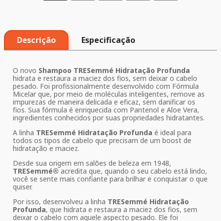
Descrição
Especificação
O novo
Shampoo TRESemmé Hidratação Profunda
hidrata e restaura a maciez dos fios, sem deixar o cabelo
pesado. Foi profissionalmente desenvolvido com Fórmula
Micelar que, por meio de moléculas inteligentes, remove as
impurezas de maneira delicada e eficaz, sem danificar os
fios. Sua fórmula é enriquecida com Pantenol e Aloe Vera,
ingredientes conhecidos por suas propriedades hidratantes.
A linha
TRESemmé Hidratação Profunda
é ideal para
todos os tipos de cabelo que precisam de um boost de
hidratação e maciez.
Desde sua origem em salões de beleza em 1948,
TRESemmé®
acredita que, quando o seu cabelo está lindo,
você se sente mais confiante para brilhar e conquistar o que
quiser.
Por isso, desenvolveu a linha
TRESemmé Hidratação
Profunda
, que hidrata e restaura a maciez dos fios, sem
deixar o cabelo com aquele aspecto pesado. Ele foi