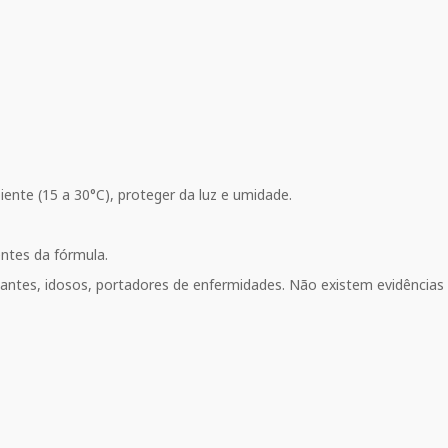
te (15 a 30°C), proteger da luz e umidade.
ntes da fórmula.
stantes, idosos, portadores de enfermidades. Não existem evidências