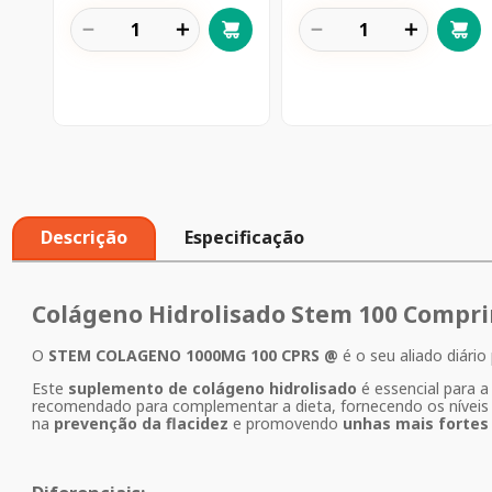
－
＋
－
＋
Descrição
Especificação
Colágeno Hidrolisado Stem 100 Compr
O
STEM COLAGENO 1000MG 100 CPRS @
é o seu aliado diári
Este
suplemento de colágeno hidrolisado
é essencial para 
recomendado para complementar a dieta, fornecendo os níveis ne
na
prevenção da flacidez
e promovendo
unhas mais fortes