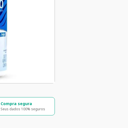
ga rápida e segura
5% de desconto
a para todo o Brasil
5% de desconto na primeira compra