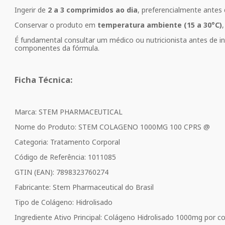
Ingerir de
2 a 3 comprimidos ao dia
, preferencialmente antes 
Conservar o produto em
temperatura ambiente (15 a 30°C)
É fundamental consultar um médico ou nutricionista antes de in
componentes da fórmula.
Ficha Técnica:
Marca: STEM PHARMACEUTICAL
Nome do Produto: STEM COLAGENO 1000MG 100 CPRS @
Categoria: Tratamento Corporal
Código de Referência: 1011085
GTIN (EAN): 7898323760274
Fabricante: Stem Pharmaceutical do Brasil
Tipo de Colágeno: Hidrolisado
Ingrediente Ativo Principal: Colágeno Hidrolisado 1000mg por 