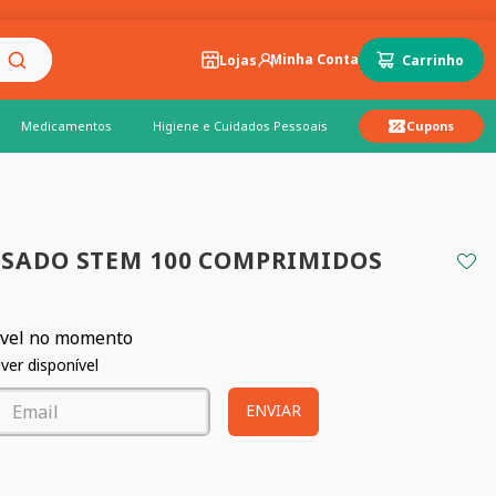
Lojas
Medicamentos
Higiene e Cuidados Pessoais
Cupons
SADO STEM 100 COMPRIMIDOS
ível no momento
er disponível
ENVIAR