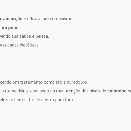
r absorção
e eficácia pelo organismo.
 da pele
.
endo sua saúde e beleza.
essidades dietéticas.
ecendo um tratamento completo e duradouro.
a rotina diária, auxiliando na manutenção dos níveis de
colágeno
no
eleza e bem-estar de dentro para fora.