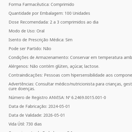
Forma Farmacêutica: Comprimido
Quantidade por Embalagem: 100 Unidades
Dose Recomendada: 2 a 3 comprimidos ao dia
Modo de Uso: Oral
Isento de Prescrição Médica: Sim
Pode ser Partido: Não
Condições de Armazenamento: Conservar em temperatura ambien
Alérgenos: Não contém glúten, açúcar, lactose.
Contraindicações: Pessoas com hipersensibilidade aos compone
Advertências: Consultar médico/nutricionista para crianças, ge
cure doenças.
Número de Registro ANVISA: Nº 6.2469.0015.001-0
Data de Fabricação: 2024-05-01
Data de Validade: 2026-05-01
Vida Útil: 730 dias