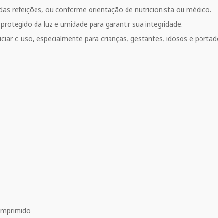
das refeições, ou conforme orientação de nutricionista ou médico.
, protegido da luz e umidade para garantir sua integridade.
iciar o uso, especialmente para crianças, gestantes, idosos e porta
comprimido