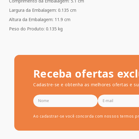
Comprimento da Embalagem: 5.1 cm
Largura da Embalagem: 0.135 cm
Altura da Embalagem: 11.9 cm
Peso do Produto: 0.135 kg
Receba ofertas excl
Cadastre-se e obtenha as melhores ofertas e su
Ao cadastrar-se você concorda com nossos termos p