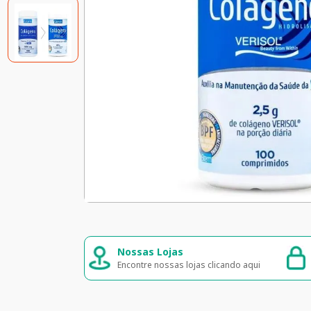
Compra segura
Entre
 clicando aqui
Seus dados 100% seguros
Entreg