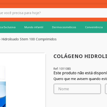
 hoje?
ca Exclusiva
Mundo infantil
Dermocosméticos
Conveniência
 Hidrolisado Stem 100 Comprimidos
COLÁGENO HIDROLI
Ref
:
1011085
Este produto não está dispon
Quero que me avisem quando estiv