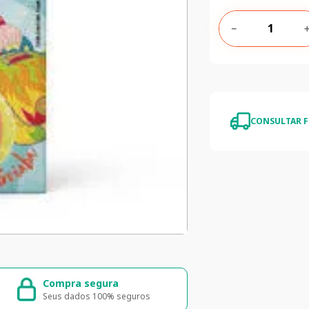
－
CONSULTAR F
Compra segura
Entrega ráp
Seus dados 100% seguros
Entrega para to