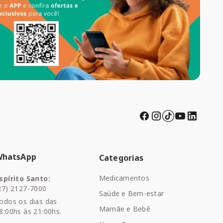
WhatsApp
Categorias
Medicamentos
spírito Santo:
27) 2127-7000
Saúde e Bem-estar
odos os dias das
Mamãe e Bebê
8:00hs às 21:00hs.