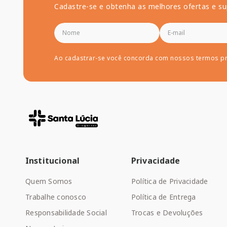
Cadastre-se e obtenha as melhores ofertas e su
Ao cadastrar-se você concorda com nossos termos p
Institucional
Privacidade
Quem Somos
Política de Privacidade
Trabalhe conosco
Política de Entrega
Responsabilidade Social
Trocas e Devoluções