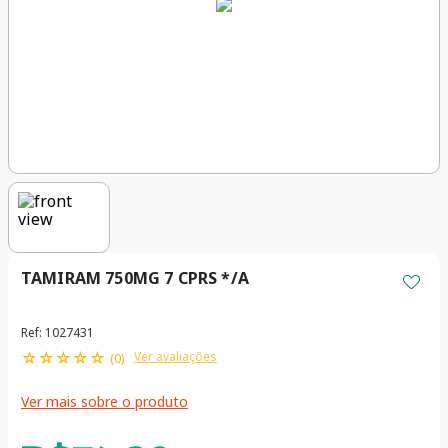
TAMIRAM 750MG 7 CPRS */A
Ref
:
1027431
☆
☆
☆
☆
☆
Ver avaliações
(
0
)
Ver mais sobre o produto