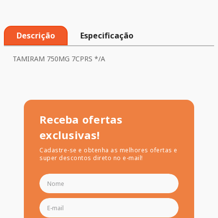
Descrição
Especificação
TAMIRAM 750MG 7CPRS */A
Receba ofertas
exclusivas!
Cadastre-se e obtenha as melhores ofertas e
super descontos direto no e-mail!