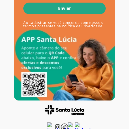
Enviar
Ao cadastrar-se você concorda com nossos
termos presentes na
Política de Privacidade
.