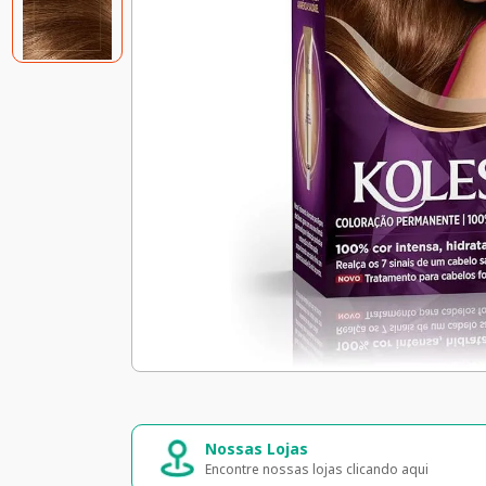
Compra segura
Entrega rápida e s
Seus dados 100% seguros
Entrega para todo o Bras