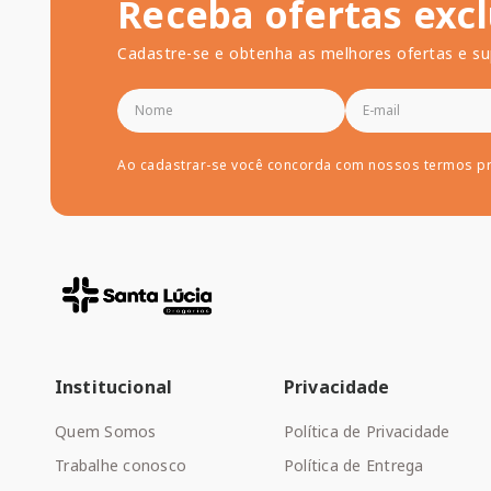
Receba ofertas excl
Cadastre-se e obtenha as melhores ofertas e su
Ao cadastrar-se você concorda com nossos termos p
Institucional
Privacidade
Quem Somos
Política de Privacidade
Trabalhe conosco
Política de Entrega