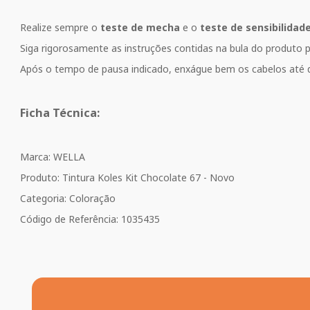
Realize sempre o
teste de mecha
e o
teste de sensibilidad
Siga rigorosamente as instruções contidas na bula do produto 
Após o tempo de pausa indicado, enxágue bem os cabelos até qu
Ficha Técnica:
Marca: WELLA
Produto: Tintura Koles Kit Chocolate 67 - Novo
Categoria: Coloração
Código de Referência: 1035435