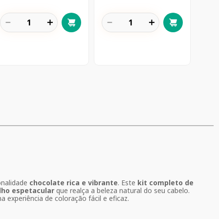
－
＋
－
＋
onalidade
chocolate rica e vibrante
. Este
kit completo de
ilho espetacular
que realça a beleza natural do seu cabelo.
 experiência de coloração fácil e eficaz.