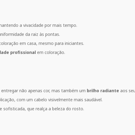
mantendo a vivacidade por mais tempo.
niformidade da raiz às pontas.
e coloração em casa, mesmo para iniciantes.
dade profissional
em coloração.
a entregar não apenas cor, mas também um
brilho radiante
aos seu
licação, com um cabelo visivelmente mais saudável.
sofisticada, que realça a beleza do rosto.