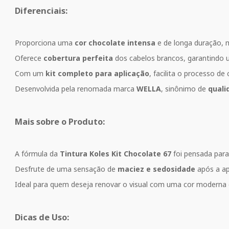
Diferenciais:
Proporciona uma
cor chocolate intensa
e de longa duração, 
Oferece
cobertura perfeita
dos cabelos brancos, garantindo u
Com um
kit completo para aplicação
, facilita o processo d
Desenvolvida pela renomada marca
WELLA
, sinônimo de
quali
Mais sobre o Produto:
A fórmula da
Tintura Koles Kit Chocolate 67
foi pensada par
Desfrute de uma sensação de
maciez e sedosidade
após a ap
Ideal para quem deseja renovar o visual com uma cor moderna e 
Dicas de Uso: