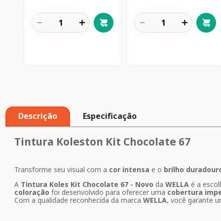
－
＋
－
＋
Descrição
Especificação
Tintura Koleston Kit Chocolate 67
Transforme seu visual com a
cor intensa
e o
brilho duradour
A
Tintura Koles Kit Chocolate 67 - Novo
da
WELLA
é a escol
coloração
foi desenvolvido para oferecer uma
cobertura imp
Com a qualidade reconhecida da marca
WELLA
, você garante u