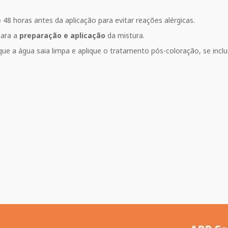
e
48 horas antes da aplicação para evitar reações alérgicas.
para a
preparação e aplicação
da mistura.
e a água saia limpa e aplique o tratamento pós-coloração, se inclus