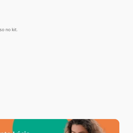
o no kit.