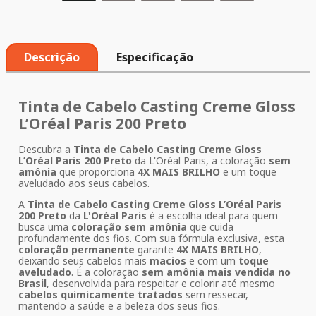
Descrição
Especificação
Tinta de Cabelo Casting Creme Gloss
L’Oréal Paris 200 Preto
Descubra a
Tinta de Cabelo Casting Creme Gloss
L’Oréal Paris 200 Preto
da L'Oréal Paris, a coloração
sem
amônia
que proporciona
4X MAIS BRILHO
e um toque
aveludado aos seus cabelos.
A
Tinta de Cabelo Casting Creme Gloss L’Oréal Paris
200 Preto
da
L'Oréal Paris
é a escolha ideal para quem
busca uma
coloração sem amônia
que cuida
profundamente dos fios. Com sua fórmula exclusiva, esta
coloração permanente
garante
4X MAIS BRILHO
,
deixando seus cabelos mais
macios
e com um
toque
aveludado
. É a coloração
sem amônia mais vendida no
Brasil
, desenvolvida para respeitar e colorir até mesmo
cabelos quimicamente tratados
sem ressecar,
mantendo a saúde e a beleza dos seus fios.