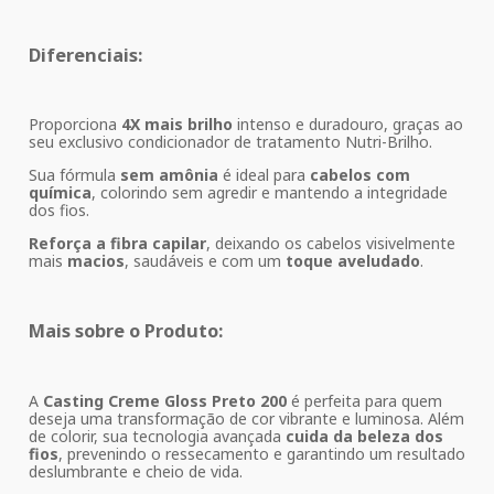
Diferenciais:
Proporciona
4X mais brilho
intenso e duradouro, graças ao
seu exclusivo condicionador de tratamento Nutri-Brilho.
Sua fórmula
sem amônia
é ideal para
cabelos com
química
, colorindo sem agredir e mantendo a integridade
dos fios.
Reforça a fibra capilar
, deixando os cabelos visivelmente
mais
macios
, saudáveis e com um
toque aveludado
.
Mais sobre o Produto:
A
Casting Creme Gloss Preto 200
é perfeita para quem
deseja uma transformação de cor vibrante e luminosa. Além
de colorir, sua tecnologia avançada
cuida da beleza dos
fios
, prevenindo o ressecamento e garantindo um resultado
deslumbrante e cheio de vida.