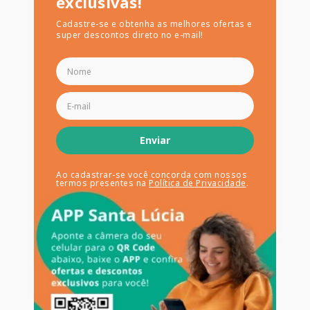
exclusivas!
Cadastre-se e obtenha as melhores ofertas e
super descontos direto no e-mail!
Enviar
Ao cadastrar-se você concorda com nossos
termos presentes na
Política de Privacidade
.