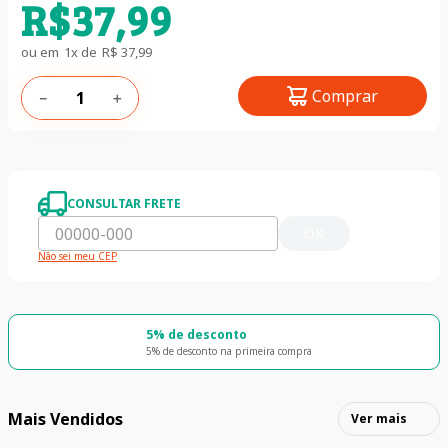
R$
37
,
99
ou em
1
x de
R$
37
,
99
Comprar
－
＋
CONSULTAR FRETE
OK
Não sei meu CEP
5% de desconto
5% de desconto na primeira compra
Mais Vendidos
Ver mais