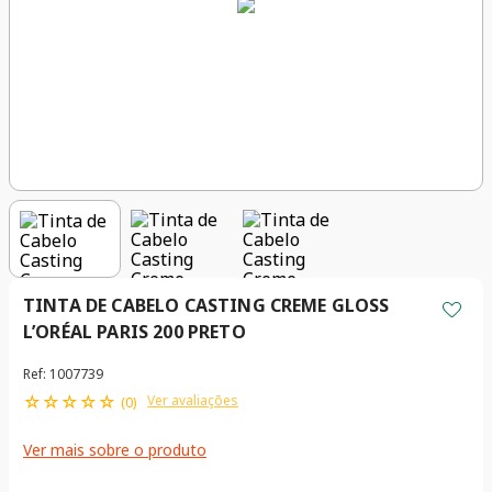
TINTA DE CABELO CASTING CREME GLOSS
L’ORÉAL PARIS 200 PRETO
Ref
:
1007739
☆
☆
☆
☆
☆
Ver avaliações
(
0
)
Ver mais sobre o produto