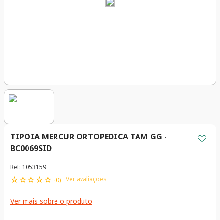
TIPOIA MERCUR ORTOPEDICA TAM GG -
BC0069SID
Ref
:
1053159
☆
☆
☆
☆
☆
Ver avaliações
(
0
)
Ver mais sobre o produto