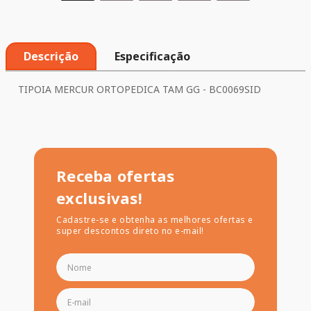
Descrição
Especificação
TIPOIA MERCUR ORTOPEDICA TAM GG - BC0069SID
Receba ofertas
exclusivas!
Cadastre-se e obtenha as melhores ofertas e
super descontos direto no e-mail!