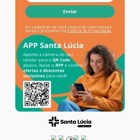
Enviar
Ao cadastrar-se você concorda com nossos
termos presentes na
Política de Privacidade
.