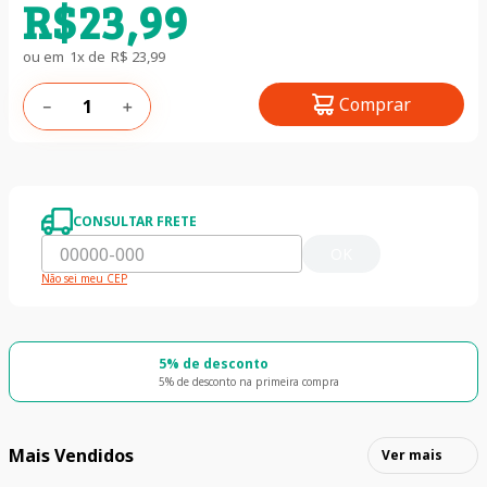
R$
23
,
99
ou em
1
x de
R$
23
,
99
Comprar
－
＋
CONSULTAR FRETE
OK
Não sei meu CEP
5% de desconto
5% de desconto na primeira compra
Mais Vendidos
Ver mais