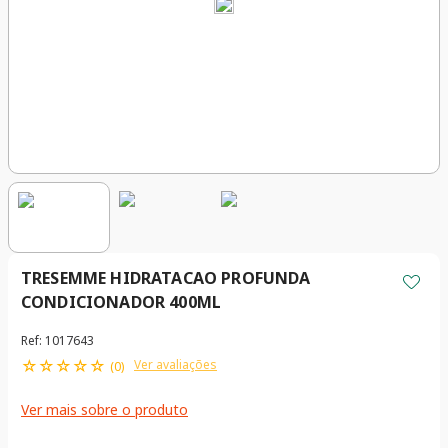
TRESEMME HIDRATACAO PROFUNDA
CONDICIONADOR 400ML
Ref
:
1017643
☆
☆
☆
☆
☆
Ver avaliações
(
0
)
Ver mais sobre o produto