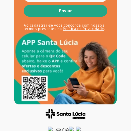
Enviar
Ao cadastrar-se você concorda com nossos
termos presentes na
Política de Privacidade
.