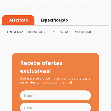
Descrição
Especificação
TRESEMME HIDRATACAO PROFUNDA COND 400ML
Receba ofertas
exclusivas!
Cadastre-se e obtenha as melhores ofertas e
super descontos direto no e-mail!