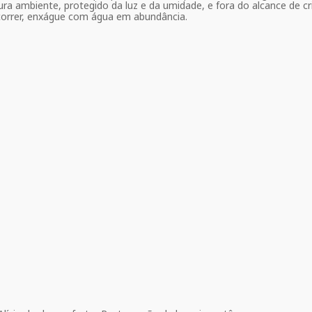
 ambiente, protegido da luz e da umidade, e fora do alcance de cri
ocorrer, enxágue com água em abundância.