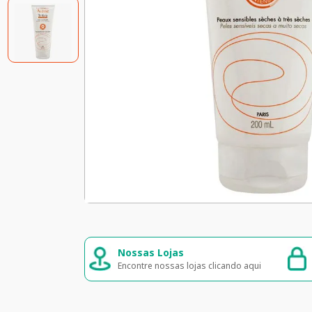
Compra segura
Entre
 clicando aqui
Seus dados 100% seguros
Entreg