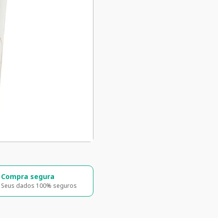
ga rápida e segura
5% de desconto
a para todo o Brasil
5% de desconto na primeira compra