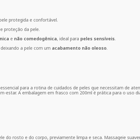
ele protegida e confortável.
 e proteção da pele.
nica
e
não comedogênica
, ideal para
peles sensíveis
.
, deixando a pele com um
acabamento não oleoso
.
essencial para a rotina de cuidados de peles que necessitam de ate
estar. A embalagem em frasco com 200ml é prática para o uso diár
ele do rosto e do corpo, previamente limpa e seca. Massageie suav