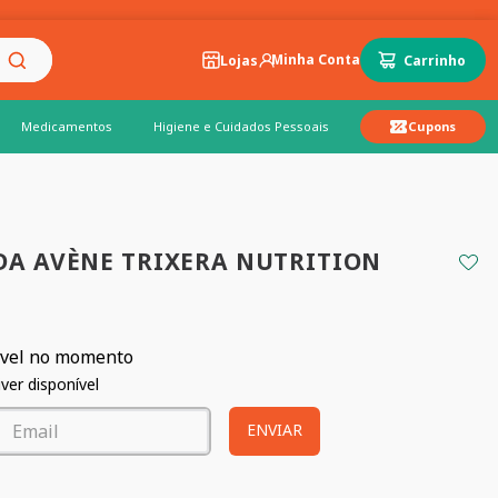
Lojas
Medicamentos
Higiene e Cuidados Pessoais
Cupons
DA AVÈNE TRIXERA NUTRITION
ível no momento
er disponível
ENVIAR