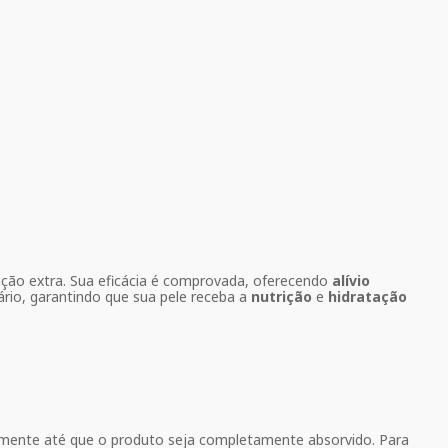
nção extra. Sua eficácia é comprovada, oferecendo
alívio
io, garantindo que sua pele receba a
nutrição
e
hidratação
emente até que o produto seja completamente absorvido. Para