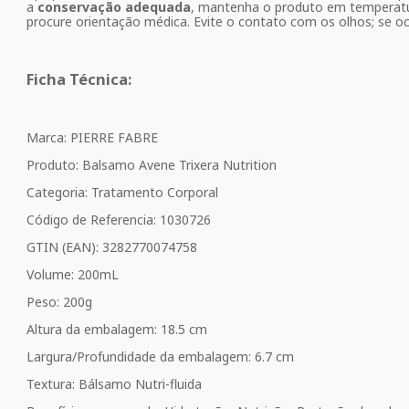
a
conservação adequada
, mantenha o produto em temperatura
procure orientação médica. Evite o contato com os olhos; se 
Ficha Técnica:
Marca: PIERRE FABRE
Produto: Balsamo Avene Trixera Nutrition
Categoria: Tratamento Corporal
Código de Referencia: 1030726
GTIN (EAN): 3282770074758
Volume: 200mL
Peso: 200g
Altura da embalagem: 18.5 cm
Largura/Profundidade da embalagem: 6.7 cm
Textura: Bálsamo Nutri-fluida