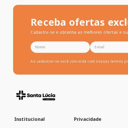
Receba ofertas excl
Cadastre-se e obtenha as melhores ofertas e su
Ao cadastrar-se você concorda com nossos termos p
Institucional
Privacidade