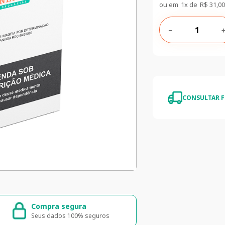
ou em
1
x de
R$
31
,
00
－
CONSULTAR F
Compra segura
Entrega ráp
Seus dados 100% seguros
Entrega para to