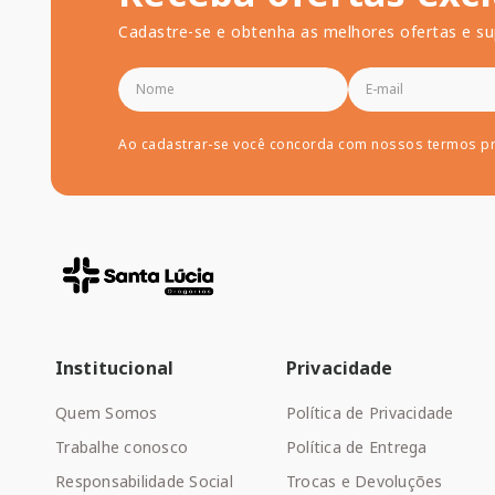
Cadastre-se e obtenha as melhores ofertas e su
Ao cadastrar-se você concorda com nossos termos p
Institucional
Privacidade
Quem Somos
Política de Privacidade
Trabalhe conosco
Política de Entrega
Responsabilidade Social
Trocas e Devoluções