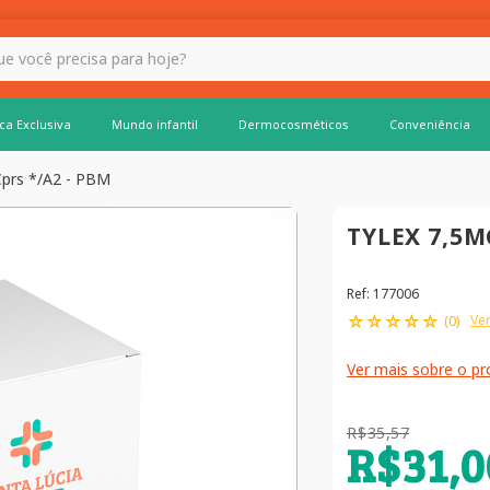
 hoje?
ca Exclusiva
Mundo infantil
Dermocosméticos
Conveniência
Cprs */A2 - PBM
TYLEX 7,5M
Ref
:
177006
☆
☆
☆
☆
☆
Ver
(
0
)
Ver mais sobre o p
R$
35
,
57
R$
31
,
0