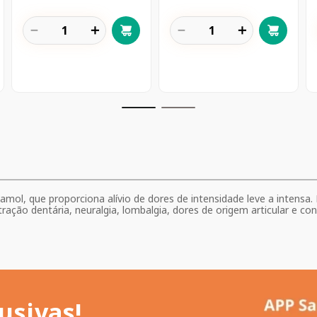
－
＋
－
＋
ol, que proporciona alívio de dores de intensidade leve a intensa. 
ção dentária, neuralgia, lombalgia, dores de origem articular e cond
usivas!