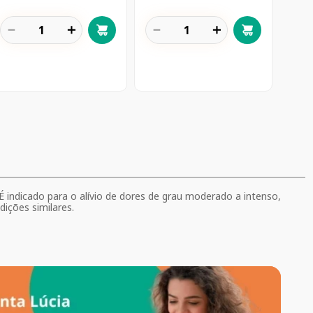
－
＋
－
＋
É indicado para o alívio de dores de grau moderado a intenso,
ições similares.