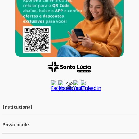
Institucional
Quem Somos
Privacidade
Trabalhe conosco
Responsabilidade Social
Política de Privacidade