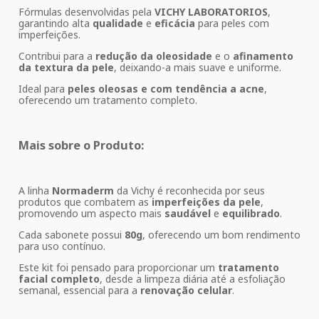
Fórmulas desenvolvidas pela
VICHY LABORATORIOS
,
garantindo alta
qualidade
e
eficácia
para peles com
imperfeições.
Contribui para a
redução da oleosidade
e o
afinamento
da textura da pele
, deixando-a mais suave e uniforme.
Ideal para
peles oleosas e com tendência a acne
,
oferecendo um tratamento completo.
Mais sobre o Produto:
A linha
Normaderm
da Vichy é reconhecida por seus
produtos que combatem as
imperfeições da pele
,
promovendo um aspecto mais
saudável
e
equilibrado
.
Cada sabonete possui
80g
, oferecendo um bom rendimento
para uso contínuo.
Este kit foi pensado para proporcionar um
tratamento
facial completo
, desde a limpeza diária até a esfoliação
semanal, essencial para a
renovação celular
.