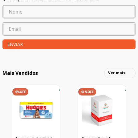
ENVIAR
Mais Vendidos
Ver mais
4%
OFF
43%
OFF