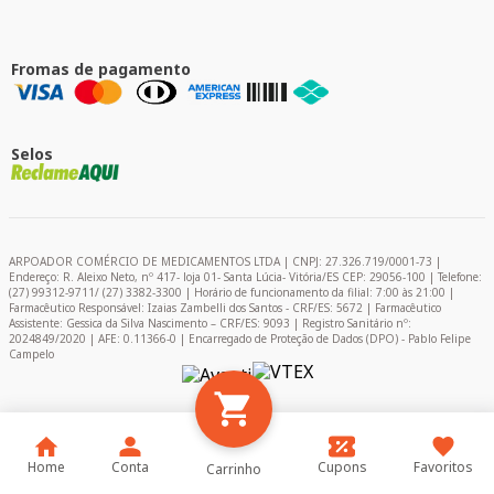
Fromas de pagamento
Selos
ARPOADOR COMÉRCIO DE MEDICAMENTOS LTDA | CNPJ: 27.326.719/0001-73 |
Endereço: R. Aleixo Neto, nº 417- loja 01- Santa Lúcia- Vitória/ES CEP: 29056-100 | Telefone:
(27) 99312-9711/ (27) 3382-3300 | Horário de funcionamento da filial: 7:00 às 21:00 |
Farmacêutico Responsável: Izaias Zambelli dos Santos - CRF/ES: 5672 | Farmacêutico
Assistente: Gessica da Silva Nascimento – CRF/ES: 9093 | Registro Sanitário nº:
2024849/2020 | AFE: 0.11366-0 | Encarregado de Proteção de Dados (DPO) - Pablo Felipe
Campelo
Home
Conta
Cupons
Favoritos
Carrinho