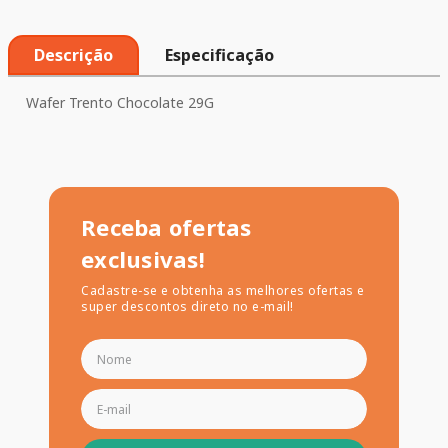
Descrição
Especificação
Wafer Trento Chocolate 29G
Receba ofertas
exclusivas!
Cadastre-se e obtenha as melhores ofertas e
super descontos direto no e-mail!