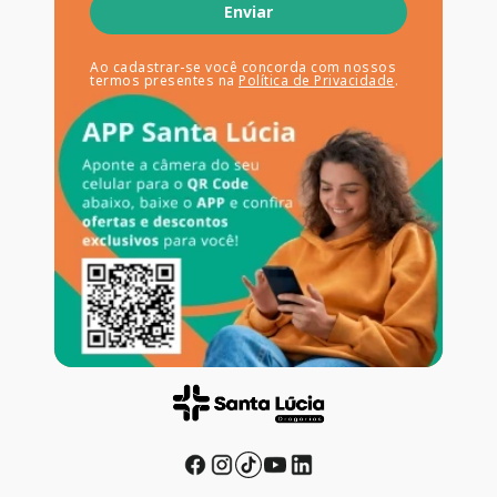
Enviar
Ao cadastrar-se você concorda com nossos
termos presentes na
Política de Privacidade
.