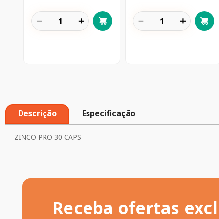
－
＋
－
＋
Descrição
Especificação
ZINCO PRO 30 CAPS
Receba ofertas excl