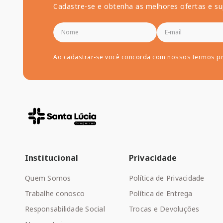
Cadastre-se e obtenha as melhores ofertas e su
Ao cadastrar-se você concorda com nossos termos p
Institucional
Privacidade
Quem Somos
Política de Privacidade
Trabalhe conosco
Política de Entrega
Responsabilidade Social
Trocas e Devoluções