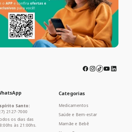
WhatsApp
Categorias
Medicamentos
spírito Santo:
27) 2127-7000
Saúde e Bem-estar
odos os dias das
Mamãe e Bebê
8:00hs às 21:00hs.