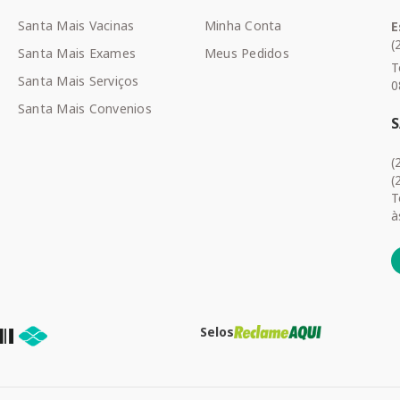
Santa Mais Vacinas
Minha Conta
E
(
Santa Mais Exames
Meus Pedidos
T
Santa Mais Serviços
0
Santa Mais Convenios
(
(
T
à
Selos