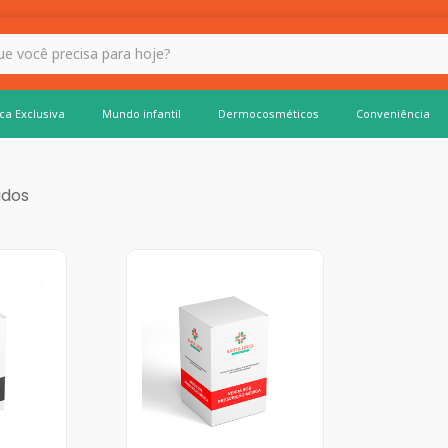
 hoje?
ca Exclusiva
Mundo infantil
Dermocosméticos
Conveniência