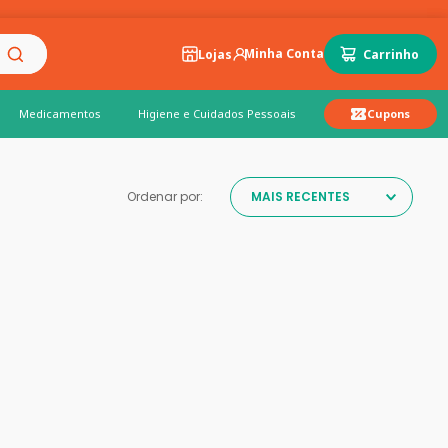
Lojas
Medicamentos
Higiene e Cuidados Pessoais
Cupons
Ordenar por:
MAIS RECENTES