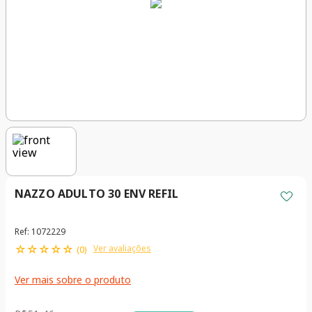
NAZZO ADULTO 30 ENV REFIL
Ref
:
1072229
☆
☆
☆
☆
☆
Ver avaliações
(
0
)
Ver mais sobre o produto