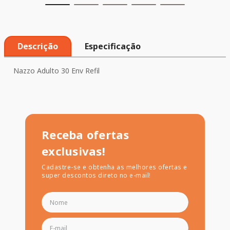
Descrição
Especificação
Nazzo Adulto 30 Env Refil
Receba ofertas
exclusivas!
Cadastre-se e obtenha as melhores ofertas e
super descontos direto no e-mail!