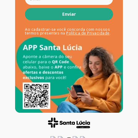
Enviar
Ao cadastrar-se você concorda com nossos
termos presentes na
Política de Privacidade
.