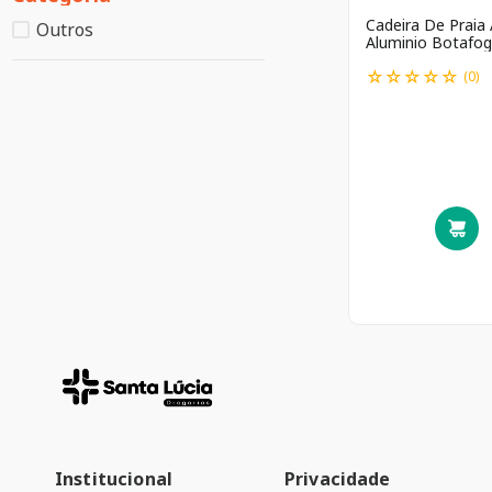
Cadeira De Praia 
Outros
Aluminio Botafog
☆
☆
☆
☆
☆
(
0
)
Institucional
Privacidade