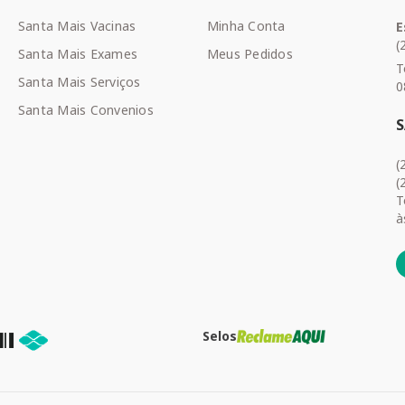
Santa Mais Vacinas
Minha Conta
E
(
Santa Mais Exames
Meus Pedidos
T
Santa Mais Serviços
0
Santa Mais Convenios
(
(
T
à
Selos