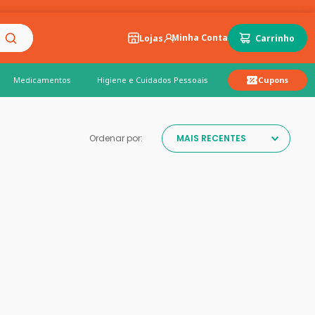
Lojas
Medicamentos
Higiene e Cuidados Pessoais
Cupons
Ordenar por:
MAIS RECENTES