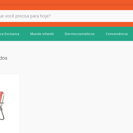
 hoje?
ca Exclusiva
Mundo infantil
Dermocosméticos
Conveniência