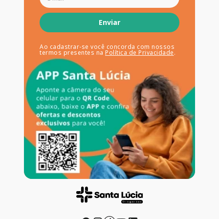
Enviar
Ao cadastrar-se você concorda com nossos
termos presentes na
Política de Privacidade
.