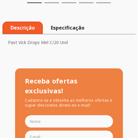
Descrição
Especificação
Past Vick Drops Mel C/20 Und
Receba ofertas
exclusivas!
Cadastre-se e obtenha as melhores ofertas e
super descontos direto no e-mail!