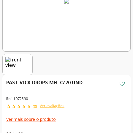
PAST VICK DROPS MEL C/20 UND
Ref
:
1072590
☆
☆
☆
☆
☆
Ver avaliações
(
0
)
Ver mais sobre o produto