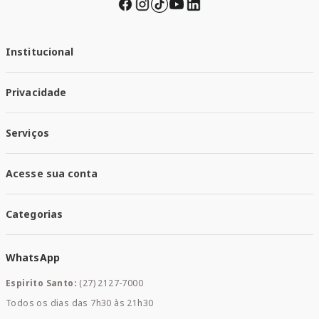
Institucional
Quem Somos
Privacidade
Trabalhe conosco
Responsabilidade Social
Política de Privacidade
Nossas Lojas
Serviços
Política de Entrega
Trocas e Devoluções
Santa Mais Vacinas
Acesse sua conta
Santa Mais Exames
Santa Mais Serviços
Minha Conta
Santa Mais Convenios
Categorias
Meus Pedidos
Medicamentos
WhatsApp
Saúde e Bem-estar
Mamães e Bebê
Espirito Santo:
(27) 2127-7000
Home Care
Todos os dias das 7h30 às 21h30
Cuidados Diários